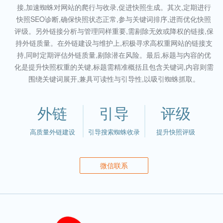
接,加速蜘蛛对网站的爬行与收录,促进快照生成。其次,定期进行
快照SEO诊断,确保快照状态正常,参与关键词排序,进而优化快照
评级。另外链接分析与管理同样重要,需剔除无效或降权的链接,保
持外链质量。在外链建设与维护上,积极寻求高权重网站的链接支
持,同时定期评估外链质量,剔除潜在风险。最后,标题与内容的优
化是提升快照权重的关键,标题需精准概括且包含关键词,内容则需
围绕关键词展开,兼具可读性与引导性,以吸引蜘蛛抓取。
外链
引导
评级
高质量外链建设
引导搜索蜘蛛收录
提升快照评级
微信联系