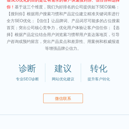
你！
基于这三个维度，我们为好排名的公司提供如下SEO策略：
【搜到你】根据用户搜索习惯和产品定位建立精准关键词库进行
全方SEO优化；【信任】让品牌词、产品词尽可能多的占位搜索
首页；突出公司核心竞争力，优化用户体验让客户信任你；【选
择】根据产品定位结合用户浏览索习惯帮用户直达落地页，引导
户咨询或预约留言，突出产品卖点和差异性、用案例和权威报道
等增强品牌公信力。
诊断
建议
转化
专业SEO诊断
网站优化建议
提升客户转化
微信联系