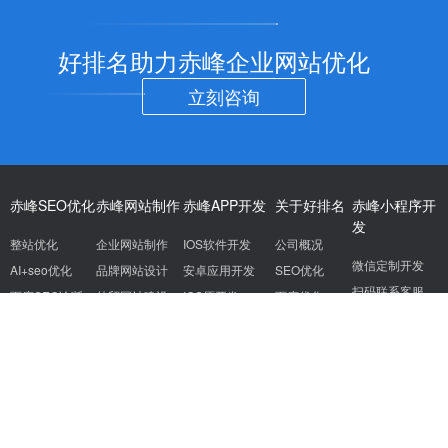
好排名助力赤峰企业网站优化
立刻咨询
赤峰SEO优化
赤峰网站制作
赤峰APP开发
关于好排名
赤峰小程序开
发
整站优化
企业网站制作
IOS软件开发
公司概况
微信定制开发
AI+seo优化
品牌网站设计
安卓应用开发
SEO优化
扫码联系客服
百度SEO诊断
外贸网站建设
IOS原开发
百度优化
网站托管
营销型网站建设
APP开发服务
关键词排名
AISEO优化
SEO公司
成都SEO
杭州SEO
南京SEO
天津SEO