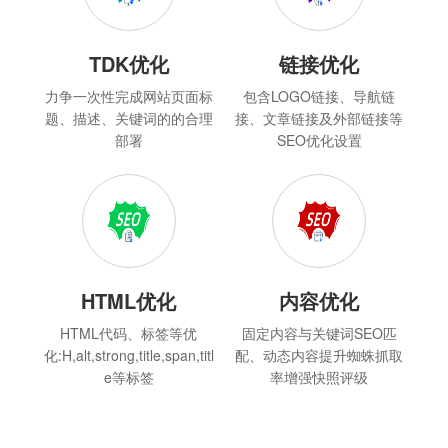
TDK优化
链接优化
力争一次性完成网站页面标
包含LOGO链接、导航链
题、描述、关键词的的合理
接、文章链接及外部链接等
部署
SEO优化设置
HTML优化
内容优化
HTML代码、标签等优
固定内容与关键词SEO匹
化:H,alt,strong,title,span,titl
配、动态内容提升蜘蛛抓取
e等标签
率增强快照评级