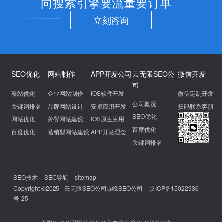
向搜索引擎要流量要订单
立刻咨询
SEO优化
网站制作
APP开发公司
云无限SEO公
微信开发
司
整站优化
企业网站制作
IOS软件开发
微信定制开发
公司概况
关键词排名
品牌网站设计
安卓应用开发
扫码联系客服
SEO优化
网站优化
外贸网站建设
IOS原生应用
百度优化
百度优化
营销型网站建设
APP开发理念
关键词排名
SEO技术
SEO导航
sitemap
Copyright ©2025
云无限SEO公司赤峰SEO公司
京ICP备15022936
号-25