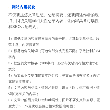
网站内容优化
不仅要提炼文章思想、总结摘要，还要阐述作者的观
点。围绕关键词相关性总结内容，让内容具备可读性
和SEO匹配规则。
1）降低文章内容在搜索结果的重合度。尤其是文章标题、段
落主题、内容摘要等；
2）标题包含关键词（可包含部分或完整匹配）字数控制在24
字内；
3）提炼的文章概要（100字内）必须与关键词有相关性才有
意义；
4）新文章不要增加锚文本超链接，等文章快照有排名后再扩
充锚文本链接；
5）文章内容与标题关键词相呼应，建立关联，也可根据关键
词扩充有关的内容；
6）文章中的图片最好增加alt属性，图片不要失真和变形，宽
度大于500px更优机会抢占搜索快照缩略图；