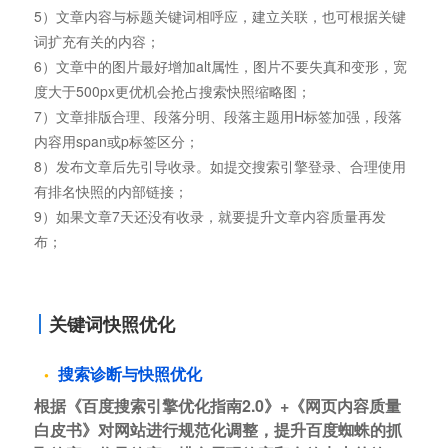
5）文章内容与标题关键词相呼应，建立关联，也可根据关键
词扩充有关的内容；
6）文章中的图片最好增加alt属性，图片不要失真和变形，宽
度大于500px更优机会抢占搜索快照缩略图；
7）文章排版合理、段落分明、段落主题用H标签加强，段落
内容用span或p标签区分；
8）发布文章后先引导收录。如提交搜索引擎登录、合理使用
有排名快照的内部链接；
9）如果文章7天还没有收录，就要提升文章内容质量再发
布；
关键词快照优化
搜索诊断与快照优化
根据《百度搜索引擎优化指南2.0》+《网页内容质量
白皮书》对网站进行规范化调整，提升百度蜘蛛的抓