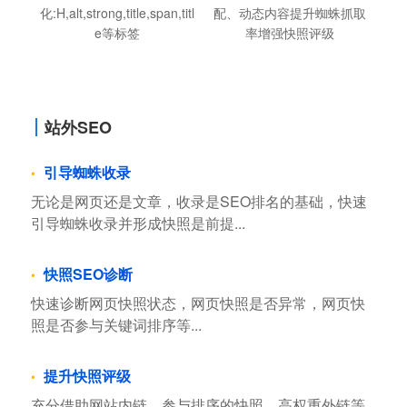
化:H,alt,strong,title,span,titl
配、动态内容提升蜘蛛抓取
e等标签
率增强快照评级
站外SEO
引导蜘蛛收录
无论是网页还是文章，收录是SEO排名的基础，快速
引导蜘蛛收录并形成快照是前提...
快照SEO诊断
快速诊断网页快照状态，网页快照是否异常，网页快
照是否参与关键词排序等...
提升快照评级
充分借助网站内链，参与排序的快照，高权重外链等