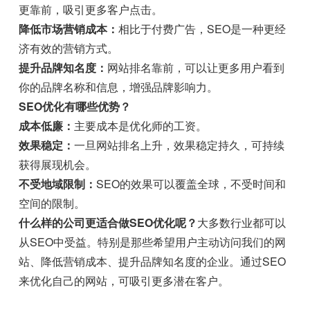
更靠前，吸引更多客户点击。
降低市场营销成本：
相比于付费广告，SEO是一种更经
济有效的营销方式。
提升品牌知名度：
网站排名靠前，可以让更多用户看到
你的品牌名称和信息，增强品牌影响力。
SEO优化有哪些优势？
成本低廉：
主要成本是优化师的工资。
效果稳定：
一旦网站排名上升，效果稳定持久，可持续
获得展现机会。
不受地域限制：
SEO的效果可以覆盖全球，不受时间和
空间的限制。
什么样的公司更适合做SEO优化呢？
大多数行业都可以
从SEO中受益。特别是那些希望用户主动访问我们的网
站、降低营销成本、提升品牌知名度的企业。通过SEO
来优化自己的网站，可吸引更多潜在客户。