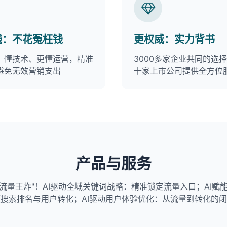
钱：不花冤枉钱
更权威：实力背书
、懂技术、更懂运营，精准
3000多家企业共同的选
避免无效营销支出
十家上市公司提供全方位
产品与服务
称"流量王炸"！AI驱动全域关键词战略：精准锁定流量入口；AI赋
搜索排名与用户转化；AI驱动用户体验优化：从流量到转化的