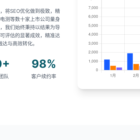
，将SEO优化做到极致，精
电测等数十家上市公司量身
中，我们始终秉持以结果为导
可评估的显著成效，精准达
触达与高效转化。
0+
98%
团队
客户续约率