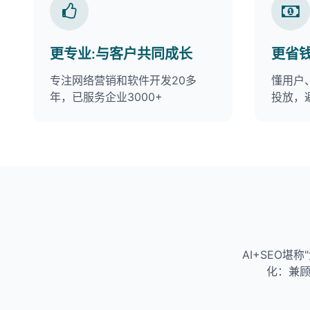
更专业:与客户共同成长
更省
专注网络营销和软件开发20多
懂用户
年，已服务企业3000+
投放，
AI+SEO堪
化：兼顾