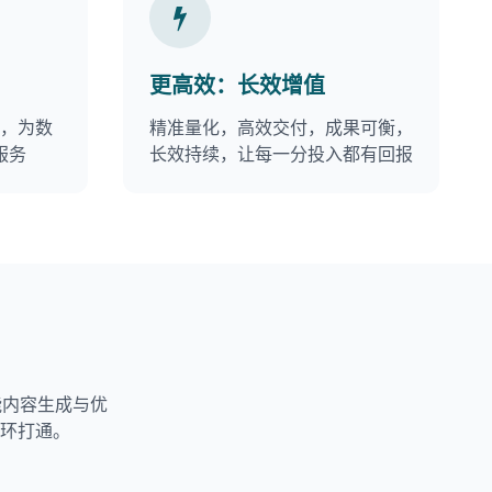
更高效：长效增值
择，为数
精准量化，高效交付，成果可衡，
服务
长效持续，让每一分投入都有回报
能内容生成与优
闭环打通。