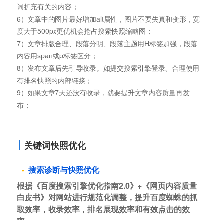
词扩充有关的内容；
6）文章中的图片最好增加alt属性，图片不要失真和变形，宽
度大于500px更优机会抢占搜索快照缩略图；
7）文章排版合理、段落分明、段落主题用H标签加强，段落
内容用span或p标签区分；
8）发布文章后先引导收录。如提交搜索引擎登录、合理使用
有排名快照的内部链接；
9）如果文章7天还没有收录，就要提升文章内容质量再发
布；
关键词快照优化
搜索诊断与快照优化
根据《百度搜索引擎优化指南2.0》+《网页内容质量
白皮书》对网站进行规范化调整，提升百度蜘蛛的抓
取效率，收录效率，排名展现效率和有效点击的效